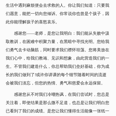
生活中遇到麻烦便会去求救的人。你让我们知道：只要我
们愿意，能把一切向您倾诉。你常说你也曾是个孩子，因
此你能理解孩子的喜怒哀乐。
感谢您——老师，是您让我明白：我们能从失败中汲
取教训，在困难中积聚力量，在黑暗中寻找光明。您给我
们勇气去卡动脑筋，同时要求我们襟怀坦荡。您将美放在
我们心中，给我们教诲、见识和想象，由此营造我们的一
生。不管我们建造什么，你总帮助我们垒好基础，你为成
长的我们做到了!或许你讲课的每个细节随着时间的流逝
会被我们淡忘，但您的热情、勇气和慈爱会永远保留。
感谢您从不对我们冷嘲热讽，在我们尝试时，您总是
关注着，即使结果是那么微不足道，也总是让我们明白您
已看到了我们的成绩。是您让我们懂得生活能像一张纸一