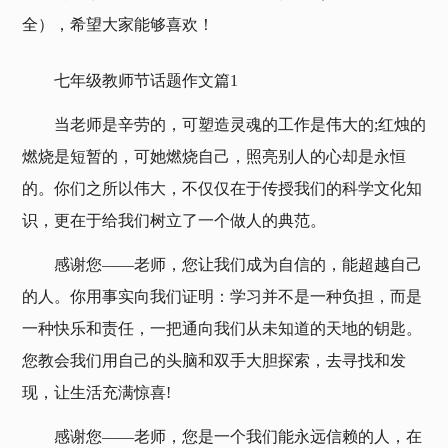
全），希望大家能够喜欢！
七年级教师节话题作文篇1
当老师是辛劳的，可塑造灵魂的工作是伟大的;红烛的
燃烧是短暂的，可她燃烧自己，照亮别人的心却是永恒
的。你们之所以伟大，不仅仅在于传授我们的科学文化知
识，更在于给我们树立了一个做人的典范。
感谢您——老师，您让我们成为自信的，能超越自己
的人。你用事实向我们证明：学习并不是一种负担，而是
一种快乐和责任，一把通向我们从未知道的天地的钥匙。
您教会我们用自己的头脑和双手大胆探索，去寻找和发
现，让生活充满惊喜!
感谢您——老师，您是一个我们能永远信赖的人，在