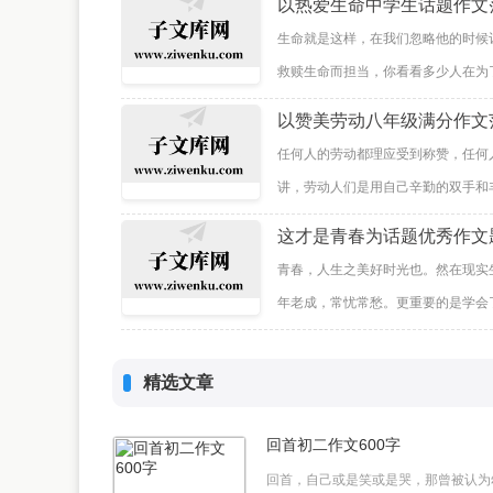
以热爱生命中学生话题作文
生命就是这样，在我们忽略他的时候
救赎生命而担当，你看看多少人在为了
以赞美劳动八年级满分作文
任何人的劳动都理应受到称赞，任何
讲，劳动人们是用自己辛勤的双手和丰
这才是青春为话题优秀作文
青春，人生之美好时光也。然在现实
年老成，常忧常愁。更重要的是学会了
精选文章
回首初二作文600字
回首，自己或是笑或是哭，那曾被认为