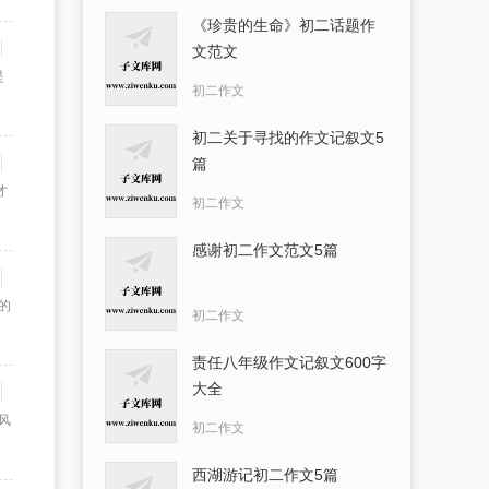
《珍贵的生命》初二话题作
文范文
是
初二作文
初二关于寻找的作文记叙文5
篇
才
初二作文
感谢初二作文范文5篇
的
初二作文
责任八年级作文记叙文600字
大全
风
初二作文
西湖游记初二作文5篇