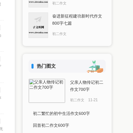
初二作文
是
奋进新征程建功新时代作文
800字七篇
初二作文
为
热门图文
守
父亲人物传记初二
作文700字
你
11-21
初二作文
初二繁忙的初中生活作文600字
回首初二作文600字
无