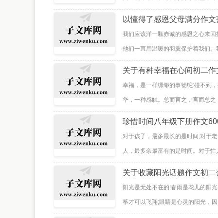
以懂得了感恩父母满分作文
我们应该洋一颗赤诚的感恩之心来回
他们一直用温暖的羽翼保护着我们。我
关于有种幸福在心间初二作
幸福，是一样缥缈的事物!它碰不到
华，一种感触。总而言之，言而总之，
珍惜时间八年级下册作文60
对于孩子，最多最长的是时间;对于
人，最多余最富有的是时间。对于忙人
关于收藏阳光话题作文初二
阳光是无处不在的!春雨是花儿的阳
筝才可以飞翔;眼睛是心灵的阳光，因