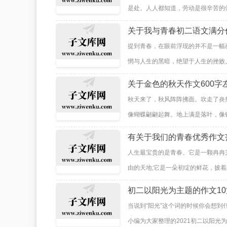
是处。人人都知道，劳动是很辛苦的体
关于我与青春初二语文满分
提到青春，在眼前浮现的并不是一幅
惘与人生的黑暗，绝望于人生的挫败。
关于金色的秋天作文600字
秋天来了，秋风阵阵拂面。吹走了炎
像蝴蝶翩翩起舞。地上满是落叶，像铺
有关于我们的青春优秀作文
人生最宝贵的是青春。它是一颗冉冉
由的天地;它是一朵初绽的鲜花，披着
初二以阳光为主题的作文1
当说到“阳光”这个词的时候你会想
小编为大家整理的2021初二以阳光为