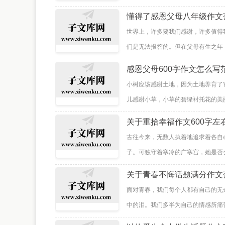
懂得了感恩父母八年级作文
世界上，许多要我们感谢，许多值得
们是无法报答的。但在父母有生之年，
感恩父母600字作文怎么写
小树应该感谢土地，因为土地养育了它
儿感谢小草，小草的碧绿衬托花的美丽
关于重拾幸福作文600字左
古往今来，无数人执着地追求着各自
子。可独守着寒冷的广寒宫，她是否会
关于青春不悔话题满分作文
面对青春，我们每个人都有自己的无
中的泪。我们多半为自己的情感所痛苦