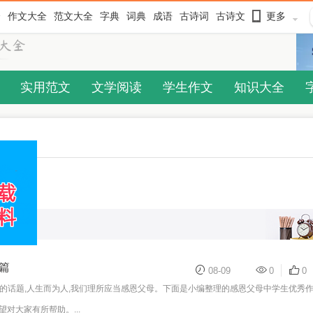
全
作文大全
范文大全
字典
词典
成语
古诗词
古诗文
更多
实用范文
文学阅读
学生作文
知识大全
篇
08-09
0
0
的话题,人生而为人,我们理所应当感恩父母。下面是小编整理的感恩父母中学生优秀
对大家有所帮助。...