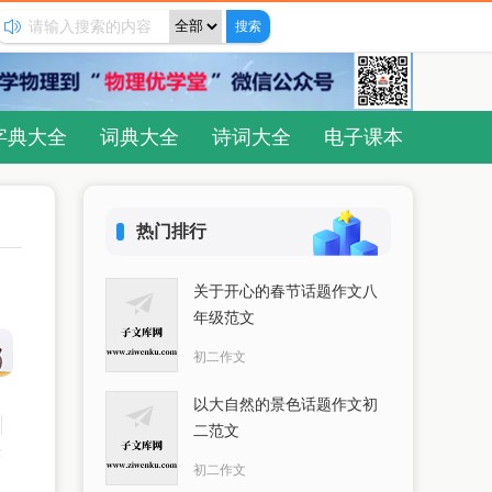
字典大全
词典大全
诗词大全
电子课本
热门排行
关于开心的春节话题作文八
年级范文
初二作文
以大自然的景色话题作文初
二范文
作
初二作文