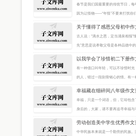
春节是我们国最重要的传统节日，每
因为让怪物——“年怪”不要来打扰你
关于懂得了感恩父母初中作
古人说：“滴水之恩，定当涌泉相报
先”意思是说孝敬父母是各种品德中的
以我学会了珍惜初二下册作
有一种借口叫年轻，可以不珍惜时光
的人，错过一段刻骨铭心的情。有一种
幸福藏在细碎间八年级作文
幸福，只是一个词语，但，它却包含
身后的，大家，请不要再追寻幸福与寻
劳动创造美中学生优秀作文
中华民族本来就是一个勤劳的民族。