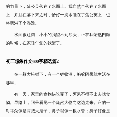
的力量下，蒲公英落在了水面上。我自然也落在了水面
上，并且在落下来之时，恰好一滴水砸在了蒲公英上，也
将我淋了个湿透。
水面很辽阔，小小的我望不到尽头，正在我茫然四顾
的时候，在家睡午觉的我醒了。
初三想象作文600字精选篇2
在一颗大松树下，有一个蚂蚁洞，蚂蚁阿呆就生活在
那里。
有一天，家里的食物快吃完了，阿呆不得不出去找食
物。早路上，阿呆看见一个庞然大物向这边走来。它的一
对耳朵像是两把大扇子，鼻子就像一根水管；身子好像是