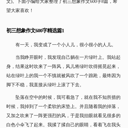
文)。下面小编给大家整理了初三想象作文600字8篇，希
望大家喜欢！
初三想象作文600字精选篇1
有一天，我变成了一个小人儿，很小很小的人儿。
当我睁开眼时，我发现自己躺在一片绿叶上。我站起
身，结果这时吹来了一阵风，风儿将绿叶吹得摇晃起来，
站在绿叶上的我一个不慎就被风吹了一个踉跄，最终因为
脚下不稳，我直接从绿叶上滚了下去。
坠落在空中的时候，我可着急了，就在我不知所措的
时候，我掉到了一个柔软的床垫上。并且随着我的掉落，
又加之吹来了一阵更强烈的风，于是我抬眼就看见很多的
白色小伞飞了起来。我揉了揉自己的眼睛，看着飞在我头